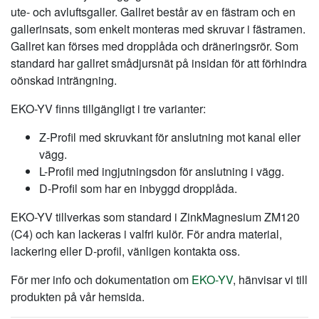
ute- och avluftsgaller. Gallret består av en fästram och en
gallerinsats, som enkelt monteras med skruvar i fästramen.
Gallret kan förses med dropplåda och dräneringsrör. Som
standard har gallret smådjursnät på insidan för att förhindra
oönskad inträngning.
EKO-YV finns tillgängligt i tre varianter:
Z-Profil med skruvkant för anslutning mot kanal eller
vägg.
L-Profil med ingjutningsdon för anslutning i vägg.
D-Profil som har en inbyggd dropplåda.
EKO-YV tillverkas som standard i ZinkMagnesium ZM120
(C4) och kan lackeras i valfri kulör. För andra material,
lackering eller D-profil, vänligen kontakta oss.
För mer info och dokumentation om
EKO-YV
, hänvisar vi till
produkten på vår hemsida.