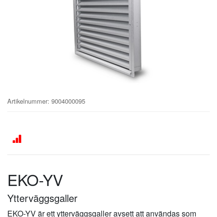
Artikelnummer
:
9004000095
EKO-YV
Ytterväggsgaller
EKO-YV är ett ytterväggsgaller avsett att användas som