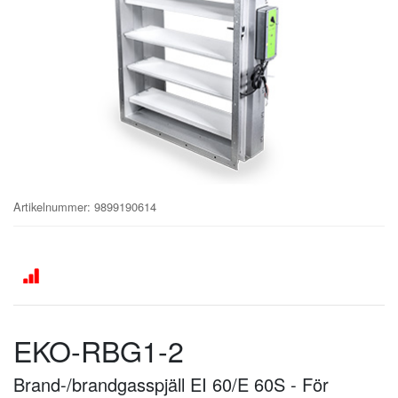
Artikelnummer
:
9899190614
EKO-RBG1-2
Brand-/brandgasspjäll EI 60/E 60S - För