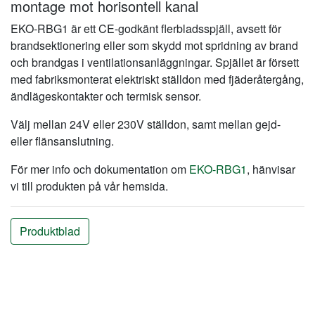
montage mot horisontell kanal
EKO-RBG1 är ett CE-godkänt flerbladsspjäll, avsett för
brandsektionering eller som skydd mot spridning av brand
och brandgas i ventilationsanläggningar. Spjället är försett
med fabriksmonterat elektriskt ställdon med fjäderåtergång,
ändlägeskontakter och termisk sensor.
Välj mellan 24V eller 230V ställdon, samt mellan gejd-
eller flänsanslutning.
För mer info och dokumentation om
EKO-RBG1
, hänvisar
vi till produkten på vår hemsida.
Produktblad